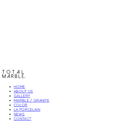
토탈석재
HOME
ABOUT US
GALLERY
MARBLE / GRANITE
COLOR
LA PORCELAIN
NEWS
CONTACT