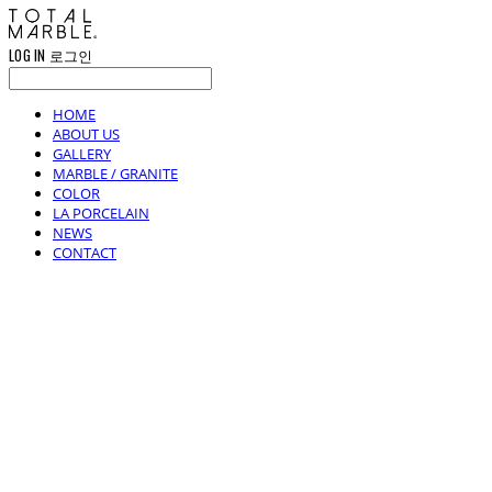
LOG IN
로그인
HOME
ABOUT US
GALLERY
MARBLE / GRANITE
COLOR
LA PORCELAIN
NEWS
CONTACT