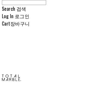
Search
검색
Log In
로그인
Cart
장바구니
토탈석재