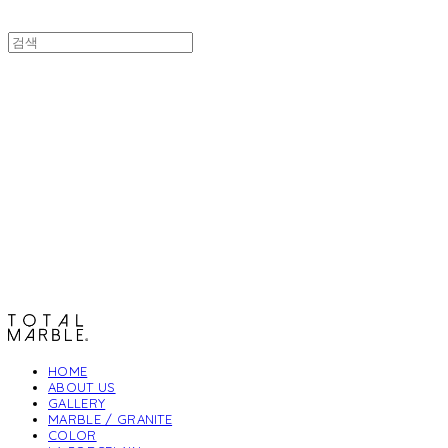
토탈석재
HOME
ABOUT US
GALLERY
MARBLE / GRANITE
COLOR