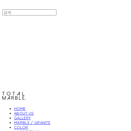
토탈석재
HOME
ABOUT US
GALLERY
MARBLE / GRANITE
COLOR