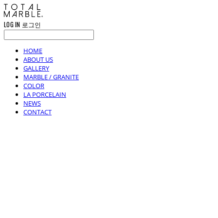
LOG IN
로그인
HOME
ABOUT US
GALLERY
MARBLE / GRANITE
COLOR
LA PORCELAIN
NEWS
CONTACT