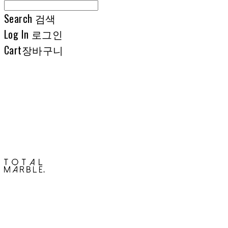
Search
검색
Log In
로그인
Cart
장바구니
토탈석재