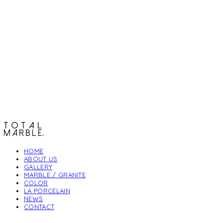
토탈석재
HOME
ABOUT US
GALLERY
MARBLE / GRANITE
COLOR
LA PORCELAIN
NEWS
CONTACT