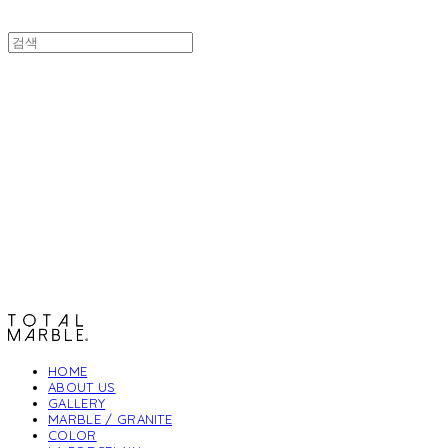
토탈석재
HOME
ABOUT US
GALLERY
MARBLE / GRANITE
COLOR