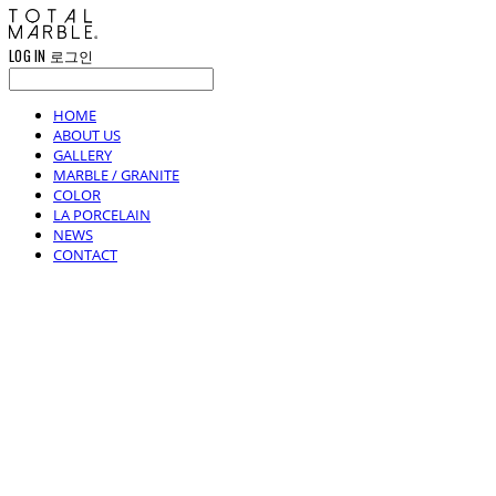
LOG IN
로그인
HOME
ABOUT US
GALLERY
MARBLE / GRANITE
COLOR
LA PORCELAIN
NEWS
CONTACT