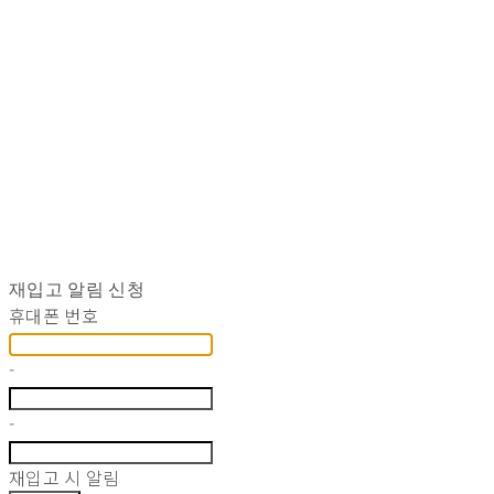
재입고 알림 신청
휴대폰 번호
-
-
재입고 시 알림