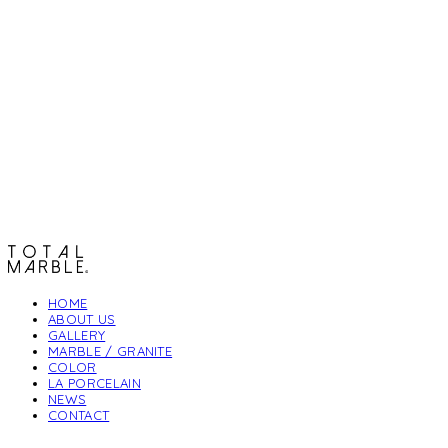
토탈석재
HOME
ABOUT US
GALLERY
MARBLE / GRANITE
COLOR
LA PORCELAIN
NEWS
CONTACT