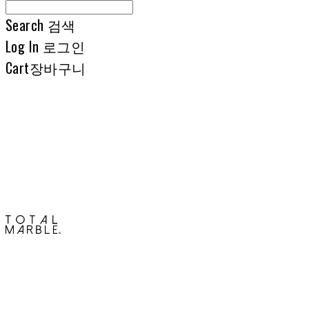
Search
검색
Log In
로그인
Cart
장바구니
토탈석재