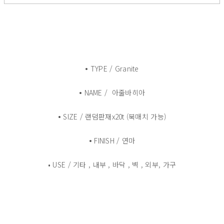
•
TYPE / Granite
•
NAME / 아줄바히아
•
SIZE / 랜덤판재x20t (북매치 가능)
•
FINISH / 연마
• USE / 기타 , 내부 , 바닥 , 벽 , 외부, 가구