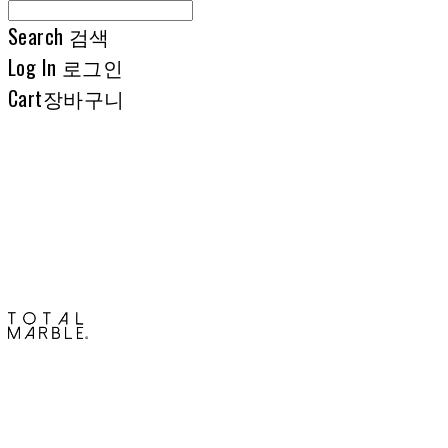
Search
검색
Log In
로그인
Cart
장바구니
토탈석재