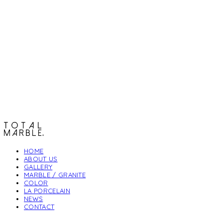
토탈석재
HOME
ABOUT US
GALLERY
MARBLE / GRANITE
COLOR
LA PORCELAIN
NEWS
CONTACT