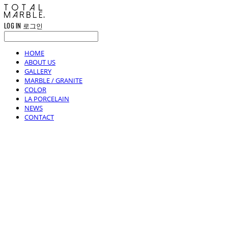
LOG IN
로그인
HOME
ABOUT US
GALLERY
MARBLE / GRANITE
COLOR
LA PORCELAIN
NEWS
CONTACT