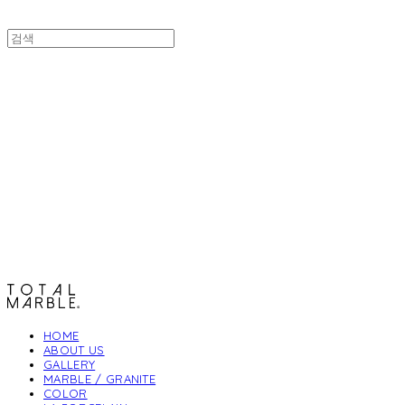
토탈석재
HOME
ABOUT US
GALLERY
MARBLE / GRANITE
COLOR