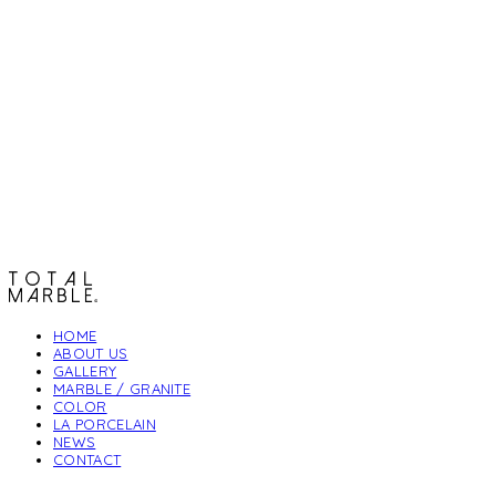
토탈석재
HOME
ABOUT US
GALLERY
MARBLE / GRANITE
COLOR
LA PORCELAIN
NEWS
CONTACT