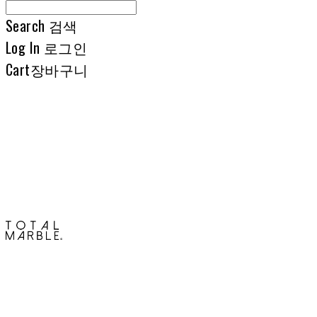
Search
검색
Log In
로그인
Cart
장바구니
토탈석재