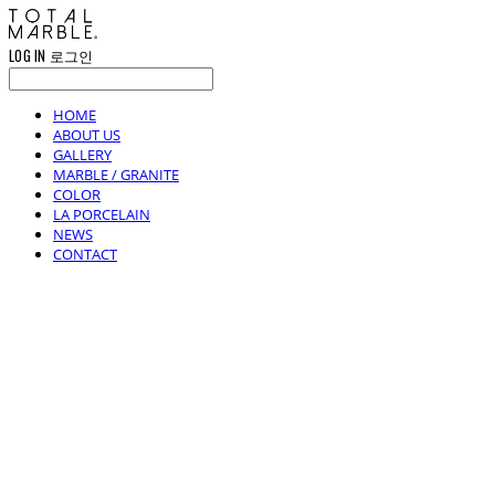
LOG IN
로그인
HOME
ABOUT US
GALLERY
MARBLE / GRANITE
COLOR
LA PORCELAIN
NEWS
CONTACT