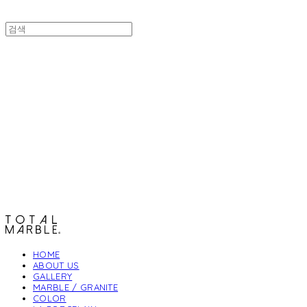
토탈석재
HOME
ABOUT US
GALLERY
MARBLE / GRANITE
COLOR