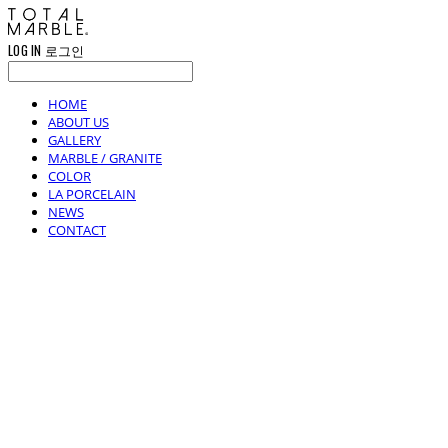
LOG IN
로그인
HOME
ABOUT US
GALLERY
MARBLE / GRANITE
COLOR
LA PORCELAIN
NEWS
CONTACT