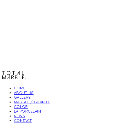
토탈석재
HOME
ABOUT US
GALLERY
MARBLE / GRANITE
COLOR
LA PORCELAIN
NEWS
CONTACT