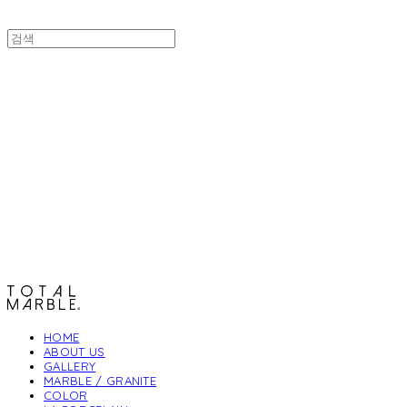
토탈석재
HOME
ABOUT US
GALLERY
MARBLE / GRANITE
COLOR