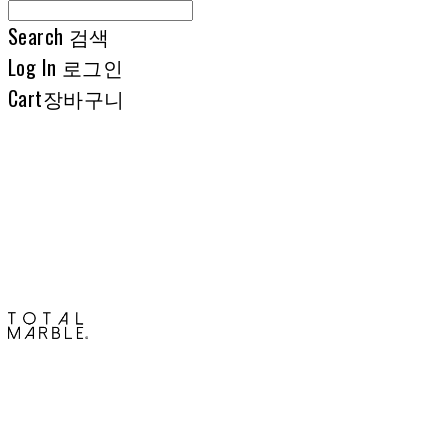
Search
검색
Log In
로그인
Cart
장바구니
토탈석재