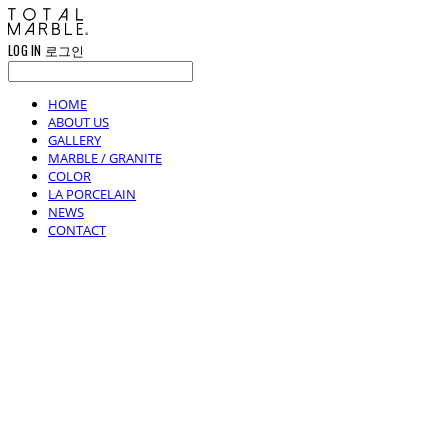
LOG IN
로그인
HOME
ABOUT US
GALLERY
MARBLE / GRANITE
COLOR
LA PORCELAIN
NEWS
CONTACT