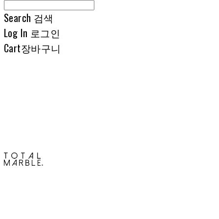
Search
검색
Log In
로그인
Cart
장바구니
토탈석재