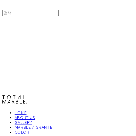
토탈석재
HOME
ABOUT US
GALLERY
MARBLE / GRANITE
COLOR