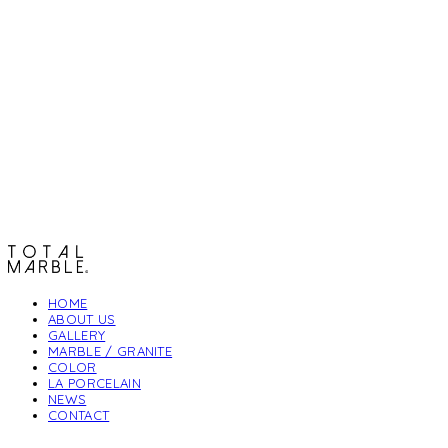
토탈석재
HOME
ABOUT US
GALLERY
MARBLE / GRANITE
COLOR
LA PORCELAIN
NEWS
CONTACT