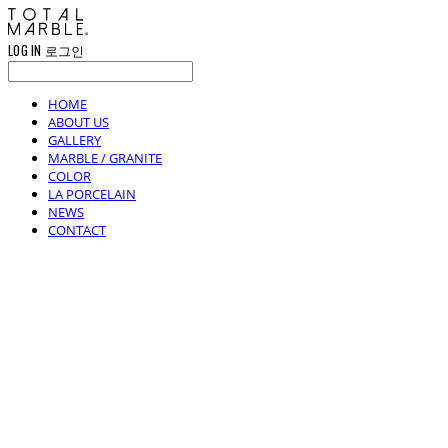
LOG IN
로그인
HOME
ABOUT US
GALLERY
MARBLE / GRANITE
COLOR
LA PORCELAIN
NEWS
CONTACT