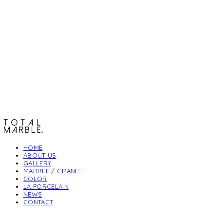
토탈석재
HOME
ABOUT US
GALLERY
MARBLE / GRANITE
COLOR
LA PORCELAIN
NEWS
CONTACT