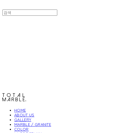
토탈석재
HOME
ABOUT US
GALLERY
MARBLE / GRANITE
COLOR