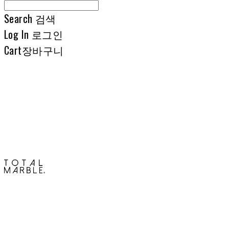
Search
검색
Log In
로그인
Cart
장바구니
토탈석재