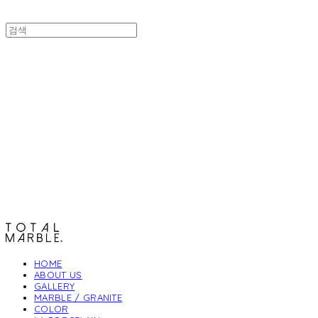
토탈석재
HOME
ABOUT US
GALLERY
MARBLE / GRANITE
COLOR