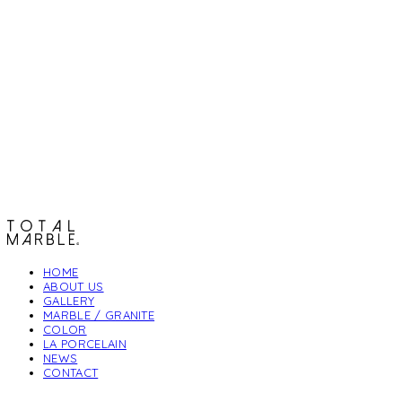
토탈석재
HOME
ABOUT US
GALLERY
MARBLE / GRANITE
COLOR
LA PORCELAIN
NEWS
CONTACT