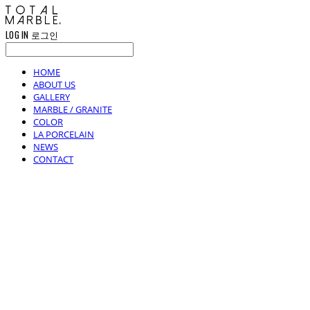
LOG IN
로그인
HOME
ABOUT US
GALLERY
MARBLE / GRANITE
COLOR
LA PORCELAIN
NEWS
CONTACT