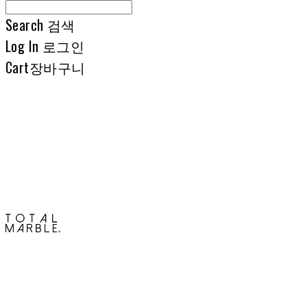
Search
검색
Log In
로그인
Cart
장바구니
토탈석재